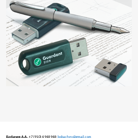
Бобачев А.А.,
+7 (910) 4 948 948;
bobachev@gmail.com