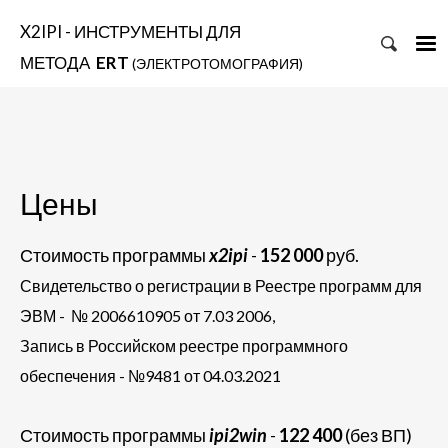
X2IPI - ИНСТРУМЕНТЫ ДЛЯ
МЕТОДА
ERT
(ЭЛЕКТРОТОМОГРАФИЯ)
Цены
Стоимость программы
x2ipi
-
152 000
руб.
Свидетельство о регистрации в Реестре программ для
ЭВМ - № 2006610905 от 7.03 2006,
Запись в Российском реестре программного
обеспечения - №9481 от 04.03.2021
Стоимость программы
ipi2win
-
122 400
(без ВП)