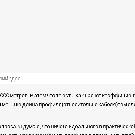
1000 метров. В этом что то есть. Как насчет коэффици
 меньше длина профиля(относительно кабеля)тем сло
проса. Я думаю, что ничего идеального в практическо