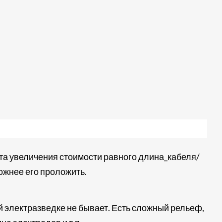
ента увеличения стоимости равного длина_кабеля/
жнее его проложить.
й электразведке не бывает. Есть сложный рельеф,