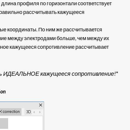
ае длина профиля по горизонтали соответствует
к правильно рассчитывать кажущееся
ые координаты. По ним же рассчитывается
яние между электродами больше, чем между их
авное кажущееся сопротивление рассчитывает
чить ИДЕАЛЬНОЕ кажущееся сопротивление!
"
ion