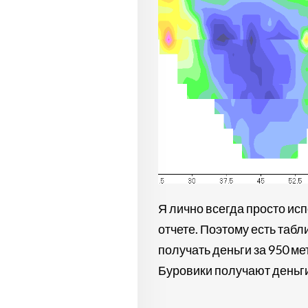
Я лично всегда просто ис
отчете. Поэтому есть табл
получать деньги за 950 ме
Буровики получают деньги 