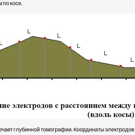
 по косе.
ечает глубинной томографии. Координаты электродов