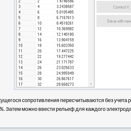
ажущегося сопротивления пересчитываются без учета
%. Затем можно ввести рельеф для каждого электрод