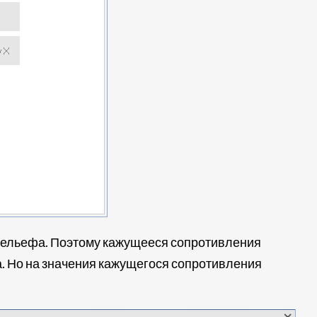
 рельефа. Поэтому кажущееся сопротивления
а. Но на значения кажущегося сопротивления