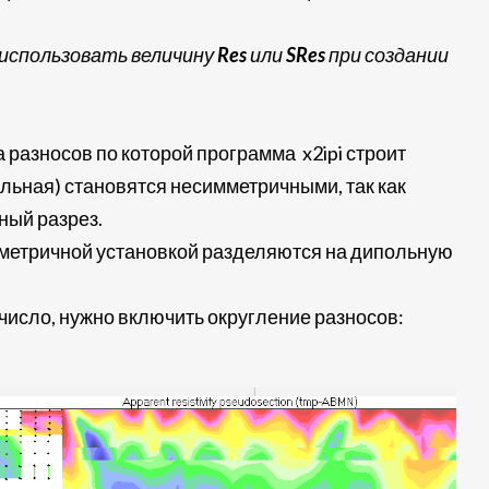
использовать величину
Res
или
SRes
при создании
азносов по которой программа x2ipi строит
ьная) становятся несимметричными, так как
ный разрез.
имметричной установкой разделяются на дипольную
число, нужно включить округление разносов: