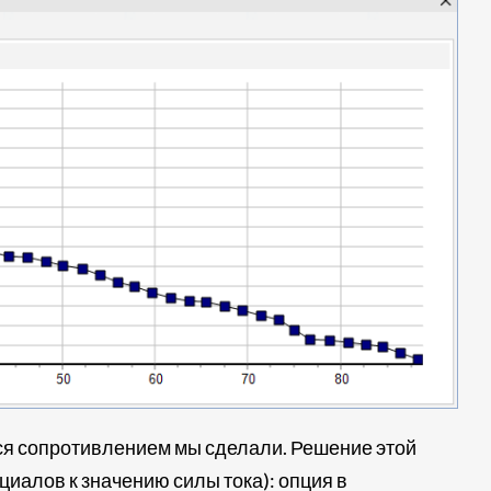
мся сопротивлением мы сделали. Решение этой
иалов к значению силы тока): опция в