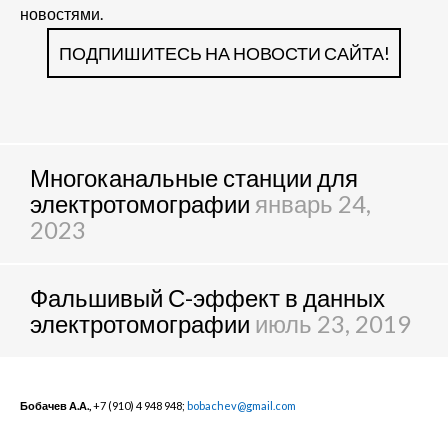
новостями.
ПОДПИШИТЕСЬ НА НОВОСТИ САЙТА!
Многоканальные станции для
электротомографии
январь 24,
2023
Фальшивый С-эффект в данных
электротомографии
июль 23, 2019
Бобачев А.А.,
+7 (910) 4 948 948;
bobachev@gmail.com