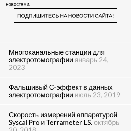
новостями.
ПОДПИШИТЕСЬ НА НОВОСТИ САЙТА!
Многоканальные станции для
электротомографии
январь 24,
2023
Фальшивый С-эффект в данных
электротомографии
июль 23, 2019
Скорость измерений аппаратурой
Syscal Pro и Terrameter LS.
октябрь
20, 2018